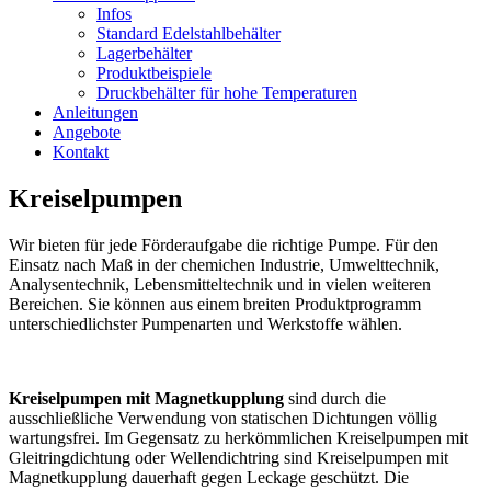
Infos
Standard Edelstahlbehälter
Lagerbehälter
Produktbeispiele
Druckbehälter für hohe Temperaturen
Anleitungen
Angebote
Kontakt
Kreiselpumpen
Wir bieten für jede Förderaufgabe die richtige Pumpe. Für den
Einsatz nach Maß in der chemichen Industrie, Umwelttechnik,
Analysentechnik, Lebensmitteltechnik und in vielen weiteren
Bereichen. Sie können aus einem breiten Produktprogramm
unterschiedlichster Pumpenarten und Werkstoffe wählen.
Kreiselpumpen mit Magnetkupplung
sind durch die
ausschließliche Verwendung von statischen Dichtungen völlig
wartungsfrei. Im Gegensatz zu herkömmlichen Kreiselpumpen mit
Gleitringdichtung oder Wellendichtring sind Kreiselpumpen mit
Magnetkupplung dauerhaft gegen Leckage geschützt. Die