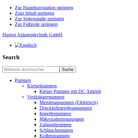
Zur Hauptnavigation springen
Zum Inhalt springen
Zur Seitenspalte springen
Zur Fußzeile springen
Harton Anlagentechnik GmbH
Search
Webseite
durchsuchen
Pumpen
Kreiselpumpen
Kleine Pumpen mit DC Antrieb
Verdrängerpumpen
Membranpumpen (Elektrisch)
Druckluftmembranpumpen
Impellerpumpen
Mikrozahnringpumpen
Zahnradpumpen
Schlauchpumpen
Kolbenpumpen