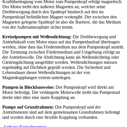
Kraftübertragung vom Motor zum Pumpenkopf erfolgt magnetisch.
Der Motor treibt den äußeren Magneten an, welcher seine
Drehbewegung durch den Spalttopf hindurch auf den im
Pumpenkopf befindlichen Magnet weitergibt. Der zwischen den
Magneten gelegene Spalttopf ist also die Barriere, die das Medium
von der Außenatmosphäre sicher trennt.
Kreiselpumpen mit Wellendichtung:
Die Drehbewegung und
Antriebskraft vom Motor muss auf das Pumpenlaufrad übertragen
werden, ohne dass das Fördermedium aus dem Pumpenkopf austritt.
Die Trennung zwischen Fördermedium und Umgebung erfolgt an
der Antriebswelle. Die Abdichtung kann als Wellendichtring oder
Gleitringdichtung ausgeführt werden. Wellendichtungen müssen
regelmäßig auf Dichtheit geprüft werden. Die Sicherheit und
Lebensdauer dieser Wellendichtungen ist der von
Magnetkupplungen extrem unterlegen.
Pumpen in Blockbauweise:
Der Pumpenkopf wird direkt am
Motor befestigt. Die verlängerte Motorwelle treibt das Pumpenrad
direkt oder über eine starre Kupplung an.
Pumpe auf Grundrahmen:
Der Pumpenkopf und der
Antriebsmotor sind auf dem gemeinsamen Grundrahmen befestigt
und werden durch eine flexible Kupplung verbunden.
Anfrage-Kreiselpumpen