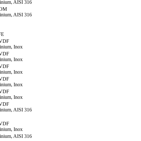
nium, AISI 316
POM
nium, AISI 316
FE
PVDF
nium, Inox
PVDF
nium, Inox
PVDF
nium, Inox
PVDF
nium, Inox
PVDF
nium, Inox
PVDF
nium, AISI 316
PVDF
nium, Inox
nium, AISI 316