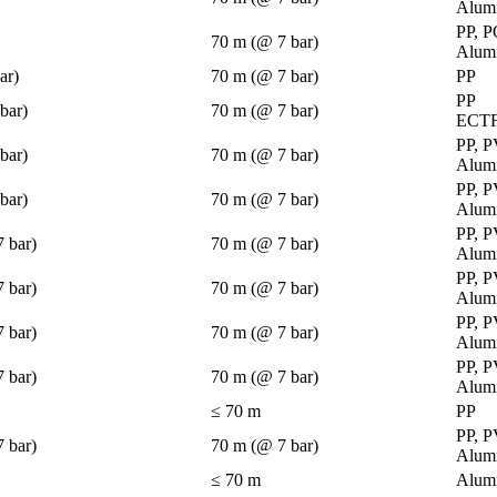
Alumi
PP, 
70 m (@ 7 bar)
Alumi
ar)
70 m (@ 7 bar)
PP
PP
bar)
70 m (@ 7 bar)
ECT
PP, 
bar)
70 m (@ 7 bar)
Alumi
PP, 
bar)
70 m (@ 7 bar)
Alumi
PP, 
7 bar)
70 m (@ 7 bar)
Alumi
PP, 
7 bar)
70 m (@ 7 bar)
Alumi
PP, 
7 bar)
70 m (@ 7 bar)
Alumi
PP, 
7 bar)
70 m (@ 7 bar)
Alumi
≤ 70 m
PP
PP, 
7 bar)
70 m (@ 7 bar)
Alumi
≤ 70 m
Alumi