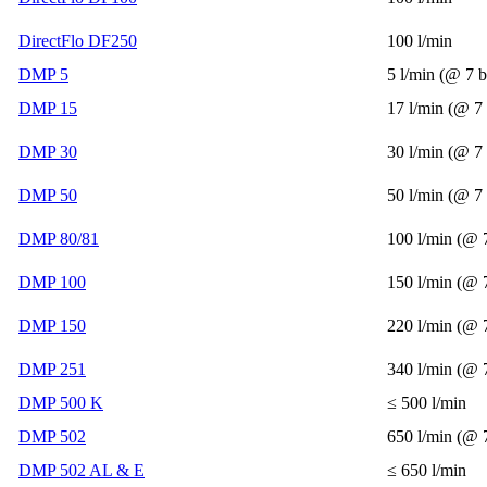
DirectFlo DF250
100 l/min
DMP 5
5 l/min (@ 7 b
DMP 15
17 l/min (@ 7 
DMP 30
30 l/min (@ 7 
DMP 50
50 l/min (@ 7 
DMP 80/81
100 l/min (@ 
DMP 100
150 l/min (@ 
DMP 150
220 l/min (@ 
DMP 251
340 l/min (@ 
DMP 500 K
≤ 500 l/min
DMP 502
650 l/min (@ 
DMP 502 AL & E
≤ 650 l/min