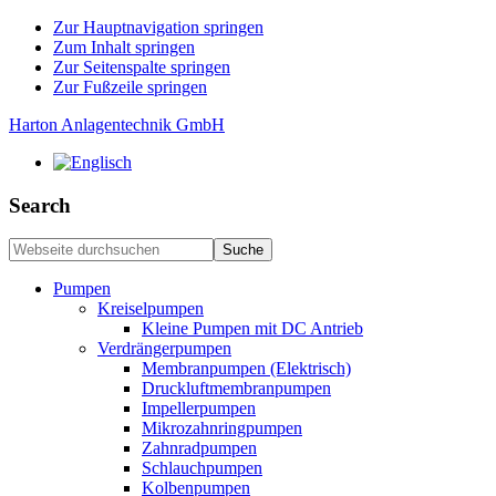
Zur Hauptnavigation springen
Zum Inhalt springen
Zur Seitenspalte springen
Zur Fußzeile springen
Harton Anlagentechnik GmbH
Search
Webseite
durchsuchen
Pumpen
Kreiselpumpen
Kleine Pumpen mit DC Antrieb
Verdrängerpumpen
Membranpumpen (Elektrisch)
Druckluftmembranpumpen
Impellerpumpen
Mikrozahnringpumpen
Zahnradpumpen
Schlauchpumpen
Kolbenpumpen