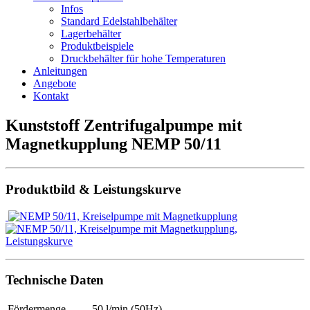
Infos
Standard Edelstahlbehälter
Lagerbehälter
Produktbeispiele
Druckbehälter für hohe Temperaturen
Anleitungen
Angebote
Kontakt
Kunststoff Zentrifugalpumpe mit
Magnetkupplung NEMP 50/11
Produktbild & Leistungskurve
Technische Daten
Fördermenge
50 l/min (50Hz)