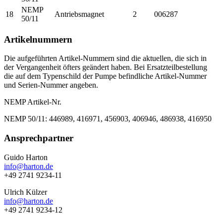
NEMP
18
Antriebsmagnet
2
006287
50/11
Artikelnummern
Die aufgeführten Artikel-Nummern sind die aktuellen, die sich in
der Vergangenheit öfters geändert haben. Bei Ersatzteilbestellung
die auf dem Typenschild der Pumpe befindliche Artikel-Nummer
und Serien-Nummer angeben.
NEMP Artikel-Nr.
NEMP 50/11: 446989, 416971, 456903, 406946, 486938, 416950
Seitenspalte
Ansprechpartner
Guido Harton
info@harton.de
+49 2741 9234-11
Ulrich Külzer
info@harton.de
+49 2741 9234-12