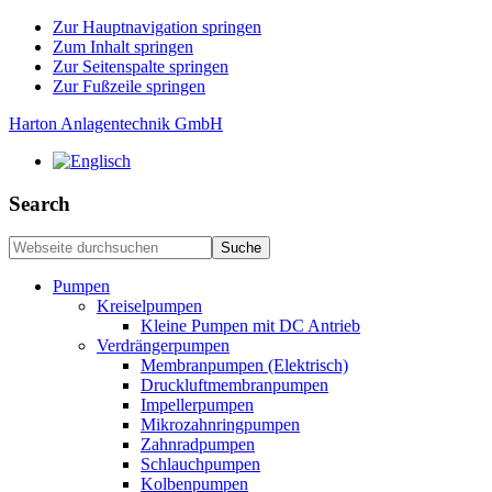
Zur Hauptnavigation springen
Zum Inhalt springen
Zur Seitenspalte springen
Zur Fußzeile springen
Harton Anlagentechnik GmbH
Search
Webseite
durchsuchen
Pumpen
Kreiselpumpen
Kleine Pumpen mit DC Antrieb
Verdrängerpumpen
Membranpumpen (Elektrisch)
Druckluftmembranpumpen
Impellerpumpen
Mikrozahnringpumpen
Zahnradpumpen
Schlauchpumpen
Kolbenpumpen