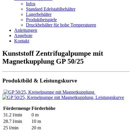
Infos
Standard Edelstahlbehälter
Lagerbehälter
Produktbeispiele
Druckbehälter für hohe Temperaturen
Anleitungen
Angebote
Kontakt
Kunststoff Zentrifugalpumpe mit
Magnetkupplung GP 50/25
Produktbild & Leistungskurve
Fördermenge
Förderhöhe
31.2 l/min
0 m
28.7 l/min
10 m
25 l/min
20 m