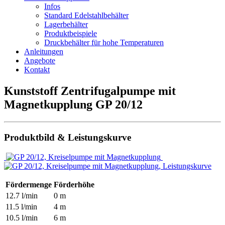
Infos
Standard Edelstahlbehälter
Lagerbehälter
Produktbeispiele
Druckbehälter für hohe Temperaturen
Anleitungen
Angebote
Kontakt
Kunststoff Zentrifugalpumpe mit
Magnetkupplung GP 20/12
Produktbild & Leistungskurve
Fördermenge
Förderhöhe
12.7 l/min
0 m
11.5 l/min
4 m
10.5 l/min
6 m