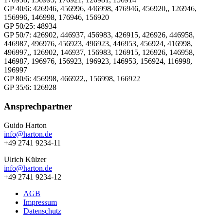
GP 40/6: 426946, 456996, 446998, 476946, 456920,, 126946,
156996, 146998, 176946, 156920
GP 50/25: 48934
GP 50/7: 426902, 446937, 456983, 426915, 426926, 446958,
446987, 496976, 456923, 496923, 446953, 456924, 416998,
496997,, 126902, 146937, 156983, 126915, 126926, 146958,
146987, 196976, 156923, 196923, 146953, 156924, 116998,
196997
GP 80/6: 456998, 466922,, 156998, 166922
GP 35/6: 126928
Seitenspalte
Ansprechpartner
Guido Harton
info@harton.de
+49 2741 9234-11
Ulrich Külzer
info@harton.de
+49 2741 9234-12
AGB
Impressum
Datenschutz