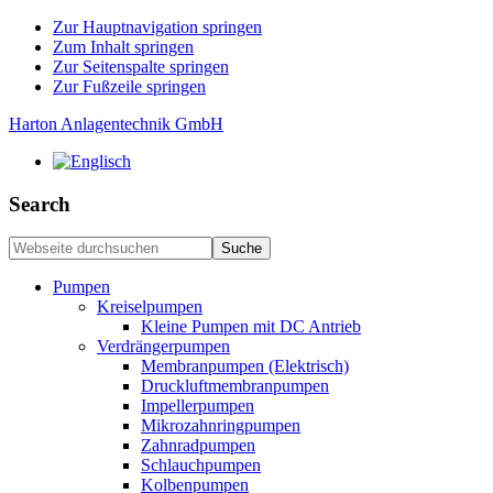
Zur Hauptnavigation springen
Zum Inhalt springen
Zur Seitenspalte springen
Zur Fußzeile springen
Harton Anlagentechnik GmbH
Search
Webseite
durchsuchen
Pumpen
Kreiselpumpen
Kleine Pumpen mit DC Antrieb
Verdrängerpumpen
Membranpumpen (Elektrisch)
Druckluftmembranpumpen
Impellerpumpen
Mikrozahnringpumpen
Zahnradpumpen
Schlauchpumpen
Kolbenpumpen